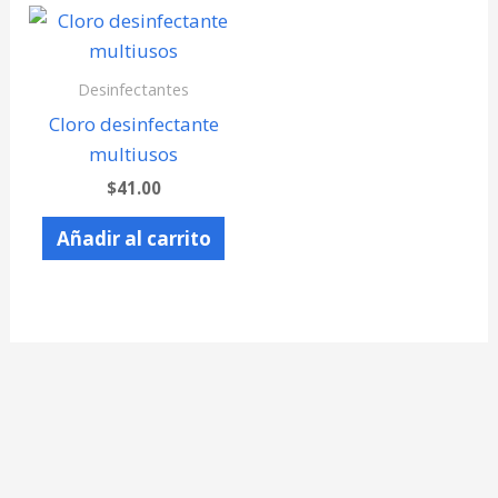
Desinfectantes
Cloro desinfectante
multiusos
$
41.00
Añadir al carrito