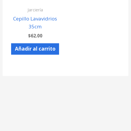
Jarciería
Cepillo Lavavidrios
35cm
$
62.00
Añadir al carrito