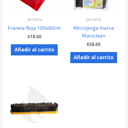
Jarciería
Jarciería
Franela Roja 100x60cm
Microjerga marca
Maxiclean
$
18.00
$
58.00
Añadir al carrito
Añadir al carrito